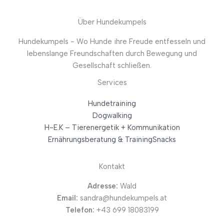
Über Hundekumpels
Hundekumpels - Wo Hunde ihre Freude entfesseln und
lebenslange Freundschaften durch Bewegung und
Gesellschaft schließen.
Services
Hundetraining
Dogwalking
H-E.K – Tierenergetik + Kommunikation
Ernährungsberatung & TrainingSnacks
Kontakt
Adresse:
Wald
Email:
sandra@hundekumpels.at
Telefon:
+43 699 18083199